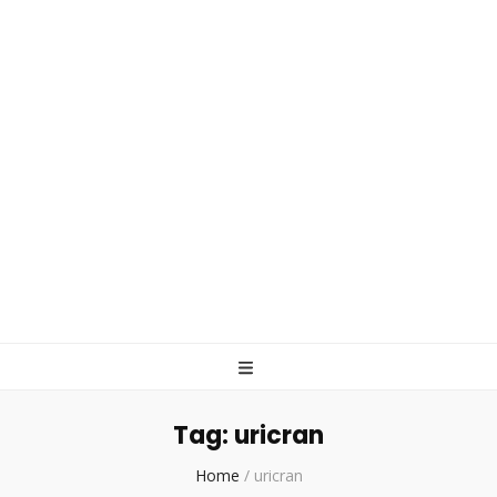
Tag:
uricran
Home
/
uricran