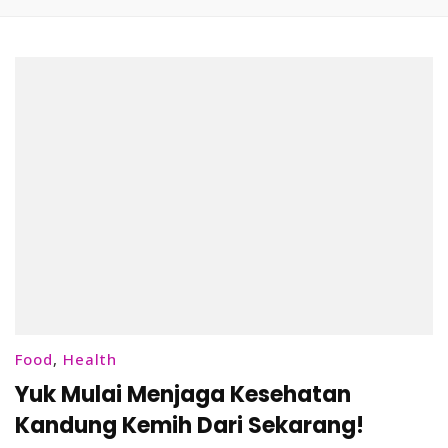
Food
,
Health
Yuk Mulai Menjaga Kesehatan
Kandung Kemih Dari Sekarang!