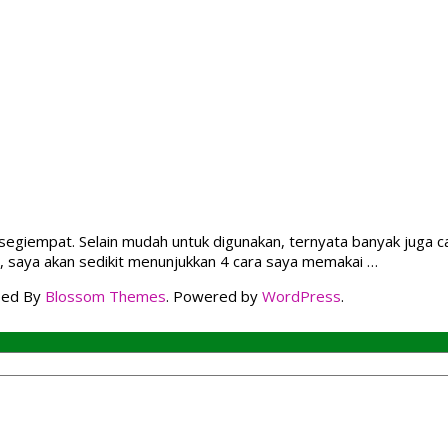
segiempat. Selain mudah untuk digunakan, ternyata banyak juga c
ini, saya akan sedikit menunjukkan 4 cara saya memakai …
ped By
Blossom Themes
. Powered by
WordPress
.