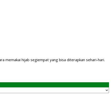
ara memakai hijab segiempat yang bisa diterapkan sehari-hari.