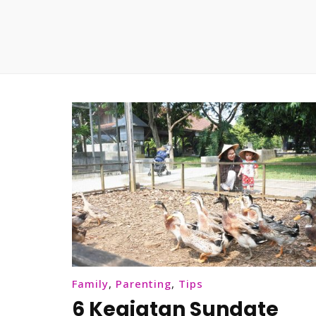
Family
,
Parenting
,
Tips
6 Kegiatan Sundate