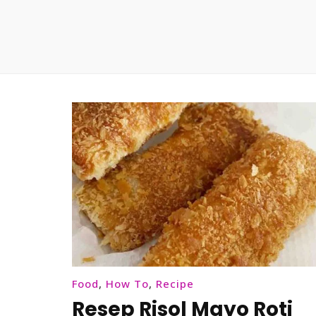
Food
,
How To
,
Recipe
Resep Risol Mayo Roti