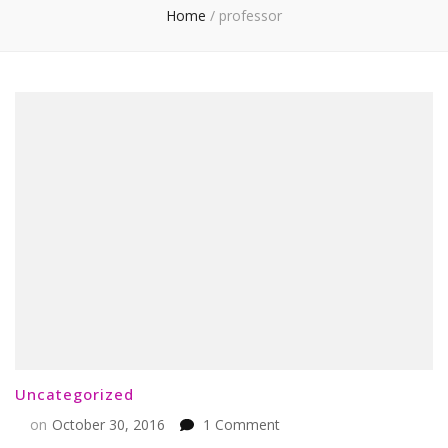
Home
/
professor
Uncategorized
on
on
October 30, 2016
1 Comment