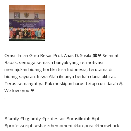
Orasi Ilmiah Guru Besar Prof. Anas D. Susila 🎓❤ Selamat
Bapak, semoga semakin banyak yang termotivasi
memajukan bidang hortikultura Indonesia, terutama di
bidang sayuran. Insya Allah ilmunya berkah dunia akhirat.
Terus semangat ya Pak meskipun harus tetap cuci darah 💪
We love you ❤
.
——-
.
#family #bigfamily #professor #orasiilmiah #ipb
#professoripb #sharethemoment #latepost #throwback