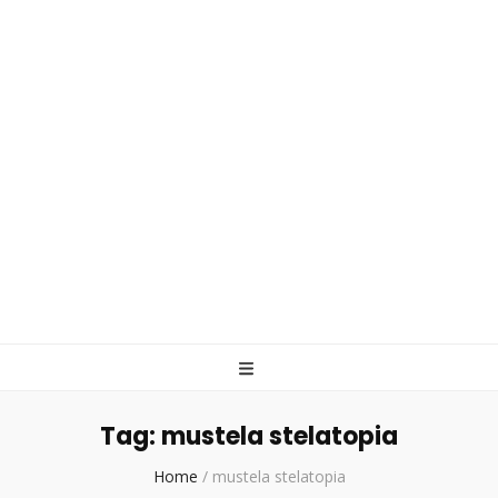
Tag:
mustela stelatopia
Home
/
mustela stelatopia