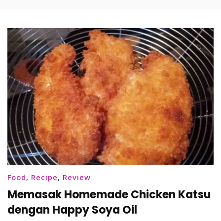
Food
,
Recipe
,
Review
Memasak Homemade Chicken Katsu
dengan Happy Soya Oil