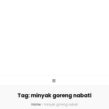
Tag:
minyak goreng nabati
Home
/
minyak goreng nabati