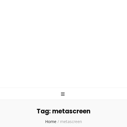
Tag:
metascreen
Home
/
metascreen