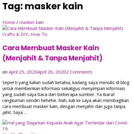
Tag:
masker kain
Home
/
masker kain
Crafts & DIY
,
How To
Cara Membuat Masker Kain
(Menjahit & Tanpa Menjahit)
on
on
April 25, 2020
April 26, 2020
2 Comments
Cara
Seperti yang kalian sudah ketahui, kadang saya menulis di blog
Membuat
untuk memberikan informasi sekaligus menyimpan informasi
Masker
yang sudah saya baca dari beberapa sumber. Ya ibarat
Kain
rangkuman sendiri hehehe. Nah, kali ini saya akan membagikan
(Menjahit
cara membuat masker kain, dengan menjahit dan juga tanpa
&
jahit. Saya …
Tanpa
Menjahit)