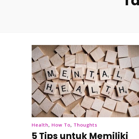
T
Health
,
How To
,
Thoughts
5 Tips untuk Memiliki