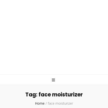
Tag:
face moisturizer
Home
/
face moisturizer