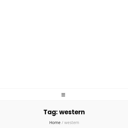
Tag:
western
Home
/
western