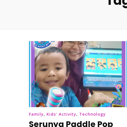
Ta
Family
,
Kids' Activity
,
Technology
Serunya Paddle Pop