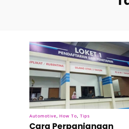
T
Automotive
,
How To
,
Tips
Cara Perpanjangan