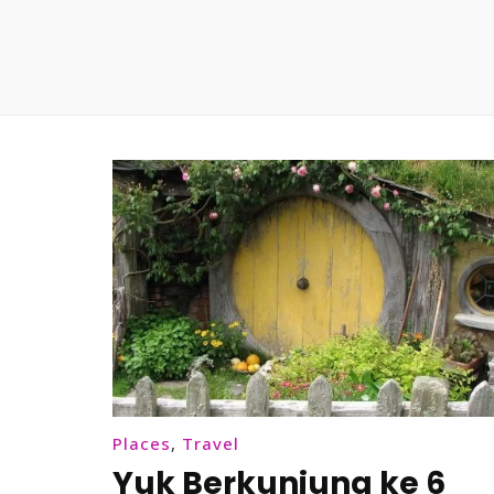
Places
,
Travel
Yuk Berkunjung ke 6