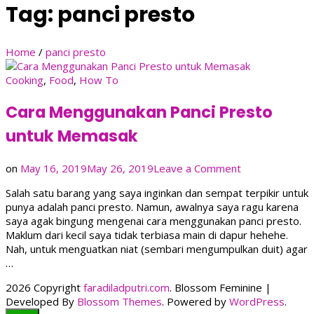
Tag:
panci presto
Home
/
panci presto
Cooking
,
Food
,
How To
Cara Menggunakan Panci Presto
untuk Memasak
on
on
May 16, 2019
May 26, 2019
Leave a Comment
Cara
Salah satu barang yang saya inginkan dan sempat terpikir untuk
Menggunakan
punya adalah panci presto. Namun, awalnya saya ragu karena
Panci
saya agak bingung mengenai cara menggunakan panci presto.
Presto
Maklum dari kecil saya tidak terbiasa main di dapur hehehe.
untuk
Nah, untuk menguatkan niat (sembari mengumpulkan duit) agar
Memasak
…
2026 Copyright
faradiladputri.com
.
Blossom Feminine |
Developed By
Blossom Themes
. Powered by
WordPress
.