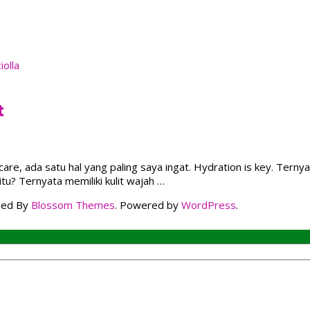
t
are, ada satu hal yang paling saya ingat. Hydration is key. Ternyat
tu? Ternyata memiliki kulit wajah …
ped By
Blossom Themes
. Powered by
WordPress
.