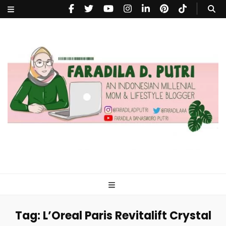
faradiladputri.com
Indonesian Millennial Mom and Lifestyle Blogger
Tag:
L’Oreal Paris Revitalift Crystal