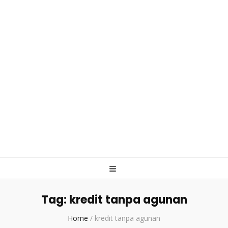
Tag:
kredit tanpa agunan
Home
/
kredit tanpa agunan