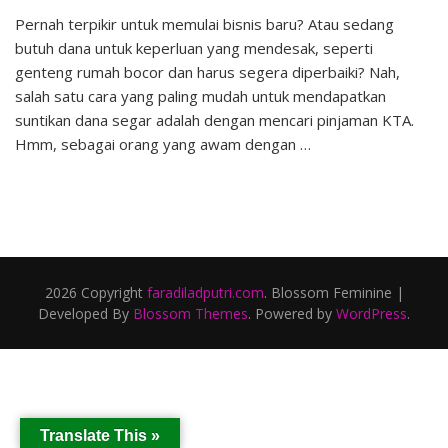
Cara
Pernah terpikir untuk memulai bisnis baru? Atau sedang
Mudah
butuh dana untuk keperluan yang mendesak, seperti
Mencari
Pinjaman
genteng rumah bocor dan harus segera diperbaiki? Nah,
KTA
salah satu cara yang paling mudah untuk mendapatkan
suntikan dana segar adalah dengan mencari pinjaman KTA.
Hmm, sebagai orang yang awam dengan …
2026 Copyright
faradiladputri.com
.
Blossom Feminine |
Developed By
Blossom Themes
. Powered by
WordPress
.
Translate This »