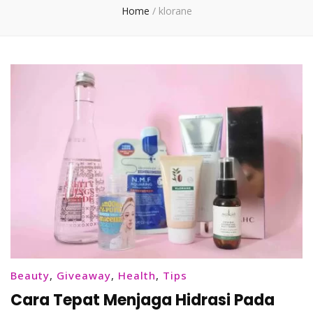
Home
/
klorane
Beauty
,
Giveaway
,
Health
,
Tips
Cara Tepat Menjaga Hidrasi Pada