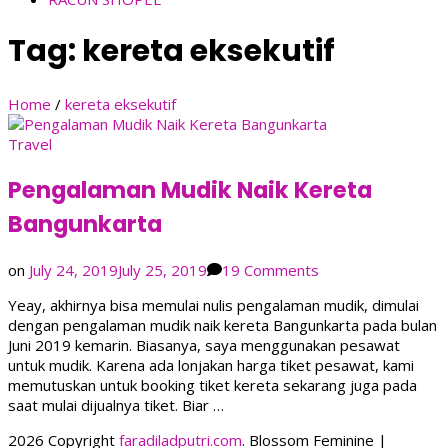
Tag:
kereta eksekutif
Home
/
kereta eksekutif
Travel
Pengalaman Mudik Naik Kereta
Bangunkarta
on
on
July 24, 2019
July 25, 2019
19 Comments
Pengalaman
Yeay, akhirnya bisa memulai nulis pengalaman mudik, dimulai
Mudik
dengan pengalaman mudik naik kereta Bangunkarta pada bulan
Naik
Juni 2019 kemarin. Biasanya, saya menggunakan pesawat
Kereta
untuk mudik. Karena ada lonjakan harga tiket pesawat, kami
Bangunkarta
memutuskan untuk booking tiket kereta sekarang juga pada
saat mulai dijualnya tiket. Biar …
2026 Copyright
faradiladputri.com
.
Blossom Feminine |