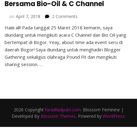
Bersama Bio-Oil & C Channel
on
on
April 7, 2018
2 Comments
Kebiasaan
Haiiii all! Pada tanggal 25 Maret 2018 kemarin, saya
Sehat
diundang untuk mengikuti acara C Channel dan Bio Oil yang
untuk
Kulit
bertempat di Bogor. Yeay, about time ada event seru di
Sehat
daerah Bogor! Saya diundang untuk menghadiri Blogger
Bersama
Gathering sekaligus olahraga Pound Fit dan mengikuti
Bio-
sharing session. …
Oil
&
C
Channel
2026 Copyright
faradiladputri.com
.
Blossom Feminine |
Developed By
Blossom Themes
. Powered by
WordPress
.