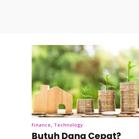
Finance
,
Technology
Butuh Dana Cepat?