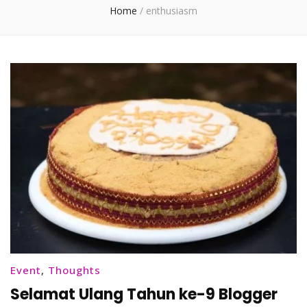
Home
/
enthusiasm
Event
,
Thoughts
Selamat Ulang Tahun ke-9 Blogger