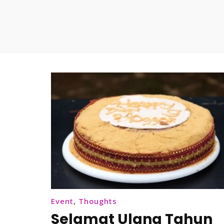
Event
,
Thoughts
Selamat Ulang Tahun