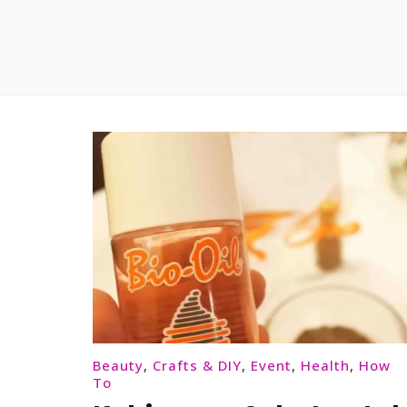
Beauty
,
Crafts & DIY
,
Event
,
Health
,
How
To