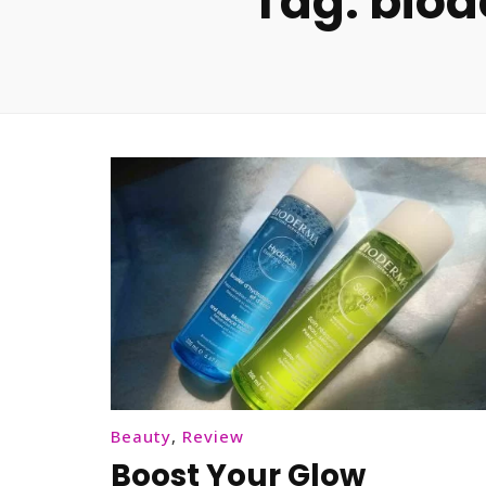
Tag:
biod
Beauty
,
Review
Boost Your Glow