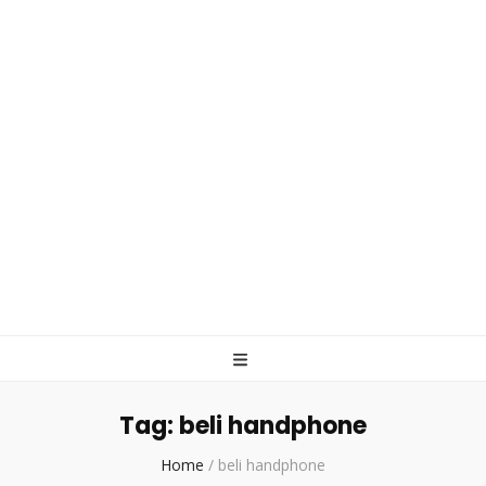
Tag:
beli handphone
Home
/
beli handphone