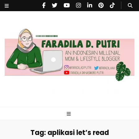
faradiladputri.com
Indonesian Millennial Mom and Lifestyle Blogger
Tag:
aplikasi let’s read