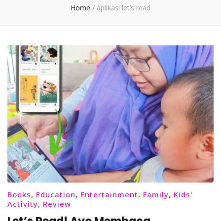
Home
/
aplikasi let’s read
Books
,
Education
,
Entertainment
,
Family
,
Kids'
Activity
,
Review