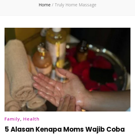
Home
/
Truly Home Massage
Family
,
Health
5 Alasan Kenapa Moms Wajib Coba