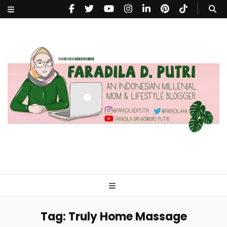
faradiladputri.com
Indonesian Millennial Mom and Lifestyle Blogger
Tag:
Truly Home Massage