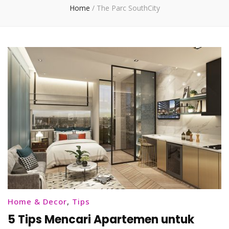
Home
/
The Parc SouthCity
Home & Decor
,
Tips
5 Tips Mencari Apartemen untuk