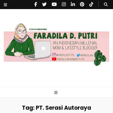
faradiladputri.com
Indonesian Millennial Mom and Lifestyle Blogger
Tag:
PT. Serasi Autoraya