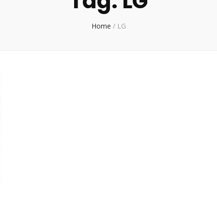
Tag:
LG
Home
/
LG