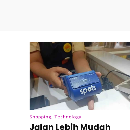
Shopping
,
Technology
Jajan Lebih Mudah